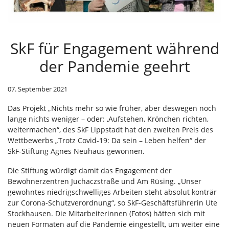
SkF für Engagement während
der Pandemie geehrt
07. September 2021
Das Projekt „Nichts mehr so wie früher, aber deswegen noch
lange nichts weniger – oder: ‚Aufstehen, Krönchen richten,
weitermachen“, des SkF Lippstadt hat den zweiten Preis des
Wettbewerbs „Trotz Covid-19: Da sein – Leben helfen“ der
SkF-Stiftung Agnes Neuhaus gewonnen.
Die Stiftung würdigt damit das Engagement der
Bewohnerzentren Juchaczstraße und Am Rüsing. „Unser
gewohntes niedrigschwelliges Arbeiten steht absolut konträr
zur Corona-Schutzverordnung“, so SkF-Geschäftsführerin Ute
Stockhausen. Die Mitarbeiterinnen (Fotos) hätten sich mit
neuen Formaten auf die Pandemie eingestellt, um weiter eine